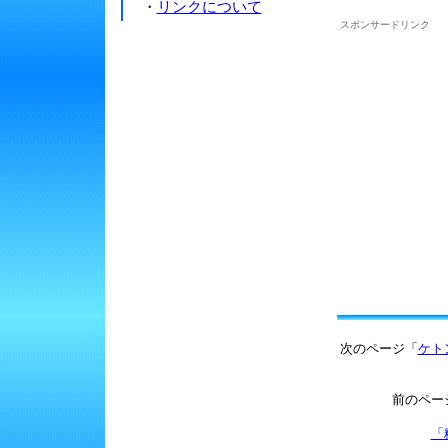
・
リンクについて
スポンサードリンク
次のページ「
ケト
前のペー
「