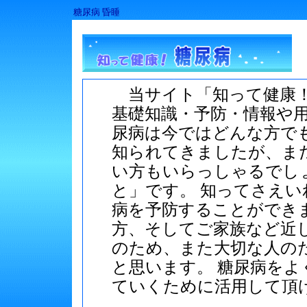
糖尿病 昏睡
当サイト「知って健康！
基礎知識・予防・情報や用
尿病は今ではどんな方で
知られてきましたが、ま
い方もいらっしゃるでし
と」です。 知ってさえ
病を予防することができ
方、そしてご家族など近
のため、また大切な人の
と思います。 糖尿病を
ていくために活用して頂