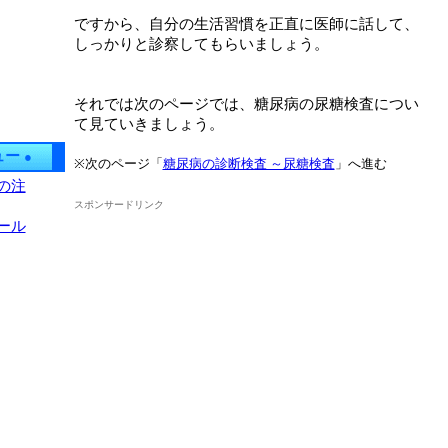
ですから、自分の生活習慣を正直に医師に話して、
しっかりと診察してもらいましょう。
それでは次のページでは、糖尿病の尿糖検査につい
て見ていきましょう。
ュー
●
※次のページ「
糖尿病の診断検査 ～尿糖検査
」へ進む
の注
スポンサードリンク
ール