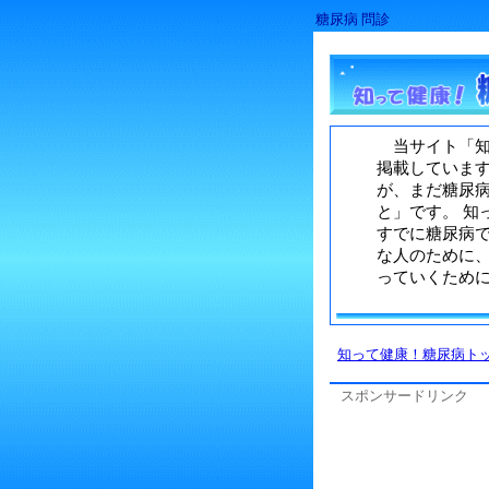
糖尿病 問診
当サイト「知
掲載していま
が、まだ糖尿
と」です。 知
すでに糖尿病
な人のために
っていくため
知って健康！糖尿病ト
スポンサードリンク